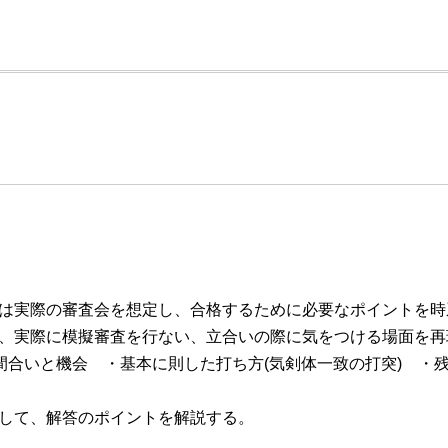
は実際の審査会を想定し、合格するために必要なポイントを時
、実際に模擬審査を行ない、立合いの際に気をつける場面を再
間合いと機会 ・基本に則した打ち方(気剣体一致の打突) ・残
して、解答のポイントを解説する。