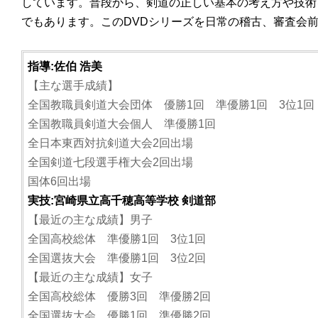
しています。普段から、剣道の正しい基本の考え方や技術
でもあります。このDVDシリーズを日常の稽古、審査会
指導:佐伯 浩美
【主な選手成績】
全国教職員剣道大会団体 優勝1回 準優勝1回 3位1回
全国教職員剣道大会個人 準優勝1回
全日本東西対抗剣道大会2回出場
全国剣道七段選手権大会2回出場
国体6回出場
実技:宮崎県立高千穂高等学校 剣道部
【最近の主な成績】男子
全国高校総体 準優勝1回 3位1回
全国選抜大会 準優勝1回 3位2回
【最近の主な成績】女子
全国高校総体 優勝3回 準優勝2回
全国選抜大会 優勝1回 準優勝2回