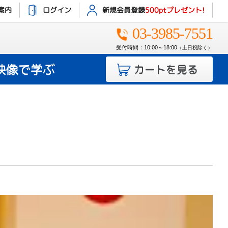
案内
ログイン
新規会員登録
500ptプレゼント!
03-3985-7551
受付時間：10:00～18:00
（土日祝除く）
映像で学ぶ
カートを見る