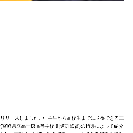
をリリースしました。中学生から高校生までに取得できる三
宮崎県立高千穂高等学校 剣道部監督)の指導によって紹介