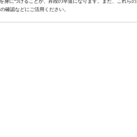
を身につけることが、昇段の早道になります。また、これらの
前の確認などにご活用ください。