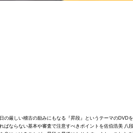
日の厳しい稽古の励みにもなる『昇段』というテーマのDVD
ばならない基本や審査で注意すべきポイントを佐伯浩美 八段(