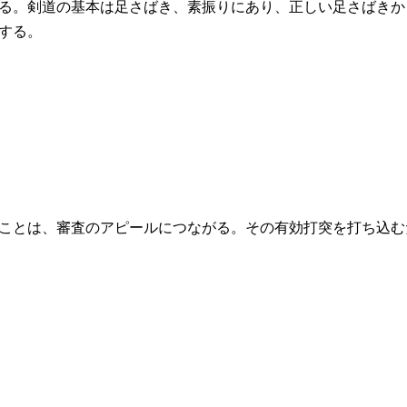
る。剣道の基本は足さばき、素振りにあり、正しい足さばきか
する。
ことは、審査のアピールにつながる。その有効打突を打ち込む