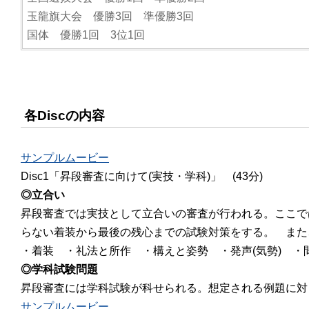
玉龍旗大会 優勝3回 準優勝3回
国体 優勝1回 3位1回
各Discの内容
サンプルムービー
Disc1「昇段審査に向けて(実技・学科)」
(43分)
◎立合い
昇段審査では実技として立合いの審査が行われる。ここで
らない着装から最後の残心までの試験対策をする。 また
・着装 ・礼法と所作 ・構えと姿勢 ・発声(気勢) ・
◎学科試験問題
昇段審査には学科試験が科せられる。想定される例題に対
サンプルムービー