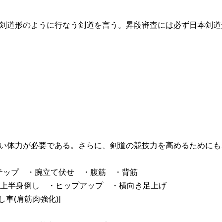
剣道形のように行なう剣道を言う。昇段審査には必ず日本剣道
い体力が必要である。さらに、剣道の競技力を高めるためにも
テップ ・腕立て伏せ ・腹筋 ・背筋
 ・上半身倒し ・ヒップアップ ・横向き足上げ
し車(肩筋肉強化)]