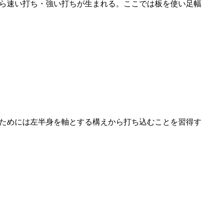
ら速い打ち・強い打ちが生まれる。ここでは板を使い足幅
ためには左半身を軸とする構えから打ち込むことを習得す