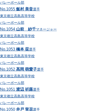
バレーボール部
No.1055
飯村 美音
選手
東京都立高島高等学校
バレーボール部
No.1054
山前 紗千
マネージャー
東京都立高島高等学校
バレーボール部
No.1053
橋本 栞
選手
東京都立高島高等学校
バレーボール部
No.1052
髙岡 萌愛子
選手
東京都立高島高等学校
バレーボール部
No.1051
渡辺 祈蕗
選手
東京都立高島高等学校
バレーボール部
No.1050
井戸 実花
選手