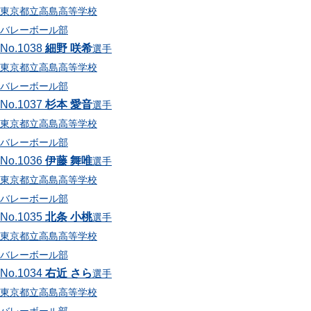
東京都立高島高等学校
バレーボール部
No.1038
細野 咲希
選手
東京都立高島高等学校
バレーボール部
No.1037
杉本 愛音
選手
東京都立高島高等学校
バレーボール部
No.1036
伊藤 舞唯
選手
東京都立高島高等学校
バレーボール部
No.1035
北条 小桃
選手
東京都立高島高等学校
バレーボール部
No.1034
右近 さら
選手
東京都立高島高等学校