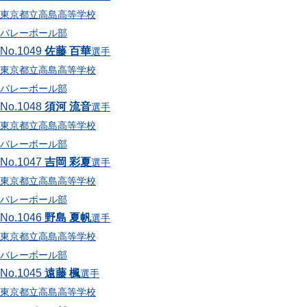
東京都立高島高等学校
バレーボール部
No.1049
佐藤 百華
選手
東京都立高島高等学校
バレーボール部
No.1048
須河 流音
選手
東京都立高島高等学校
バレーボール部
No.1047
吉岡 彩夏
選手
東京都立高島高等学校
バレーボール部
No.1046
野島 夏帆
選手
東京都立高島高等学校
バレーボール部
No.1045
遠藤 楓
選手
東京都立高島高等学校