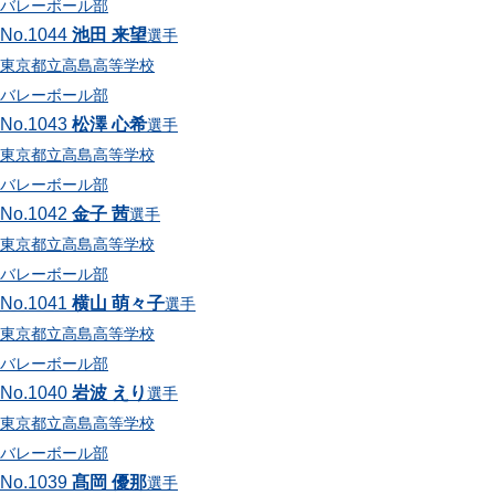
バレーボール部
No.1044
池田 来望
選手
東京都立高島高等学校
バレーボール部
No.1043
松澤 心希
選手
東京都立高島高等学校
バレーボール部
No.1042
金子 茜
選手
東京都立高島高等学校
バレーボール部
No.1041
横山 萌々子
選手
東京都立高島高等学校
バレーボール部
No.1040
岩波 えり
選手
東京都立高島高等学校
バレーボール部
No.1039
髙岡 優那
選手