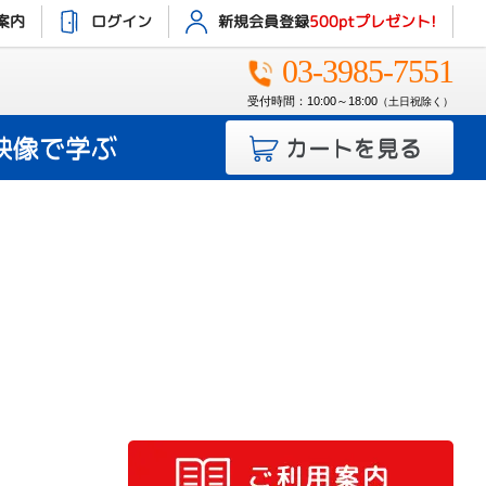
案内
ログイン
新規会員登録
500ptプレゼント!
03-3985-7551
受付時間：10:00～18:00
（土日祝除く）
映像で学ぶ
カートを見る