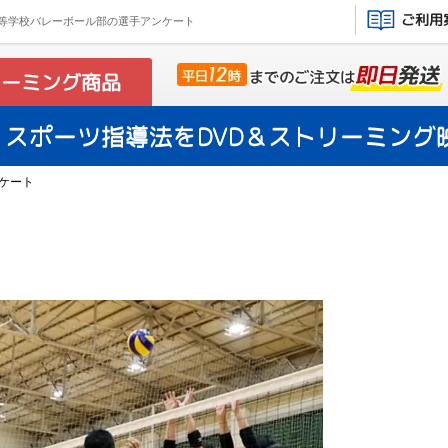
ご利用
等学校バレーボール部の選手アンケート
リーミング商品
スポーツ指導法をDVD＆ストリーミング
ケート